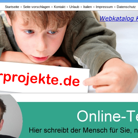
-
-
-
-
-
-
Startseite
Seite vorschlagen
Kontakt
Urlaub
Italien
Impressum
Datenschutz