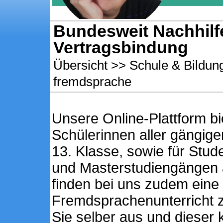
Bundesweit Nachhilf
Vertragsbindung
Übersicht
>>
Schule & Bildun
fremdsprache
Unsere Online-Plattform bie
Schülerinnen aller gängige
13. Klasse, sowie für Stu
und Masterstudiengängen 
finden bei uns zudem ein
Fremdsprachenunterricht 
Sie selber aus und dieser 