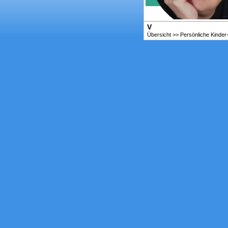
V
Übersicht
>>
Persönliche Kinder-