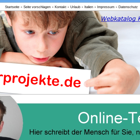
-
-
-
-
-
-
Startseite
Seite vorschlagen
Kontakt
Urlaub
Italien
Impressum
Datenschutz